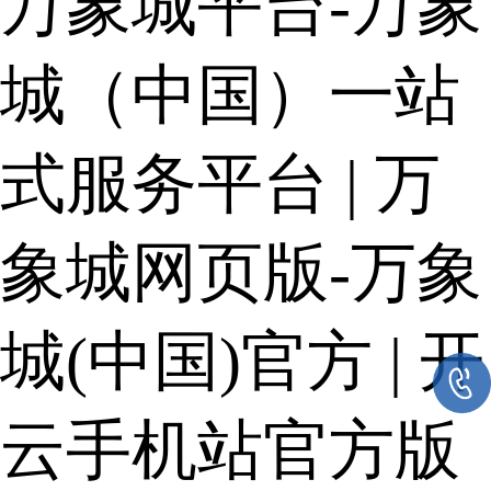
万象城平台-万象
城（中国）一站
式服务平台
|
万
象城网页版-万象
城(中国)官方
|
开
云手机站官方版