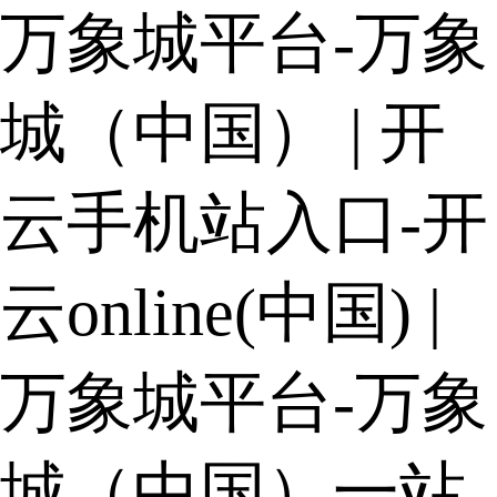
万象城平台-万象
城（中国）
|
开
云手机站入口-开
云online(中国)
|
万象城平台-万象
城（中国）一站