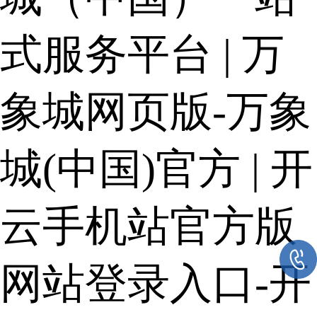
式服务平台
|
万
象城网页版-万象
城(中国)官方
|
开
云手机站官方版
网站登录入口-开