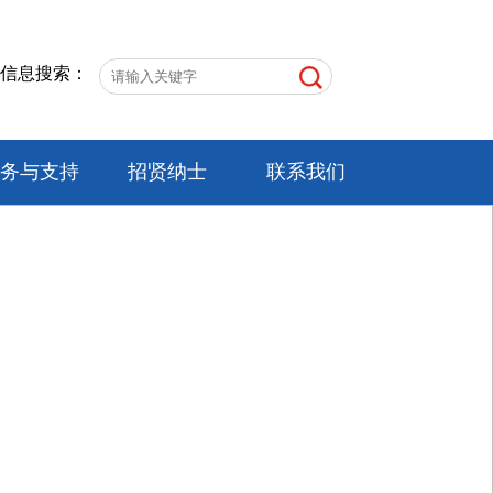
信息搜索：
务与支持
招贤纳士
联系我们