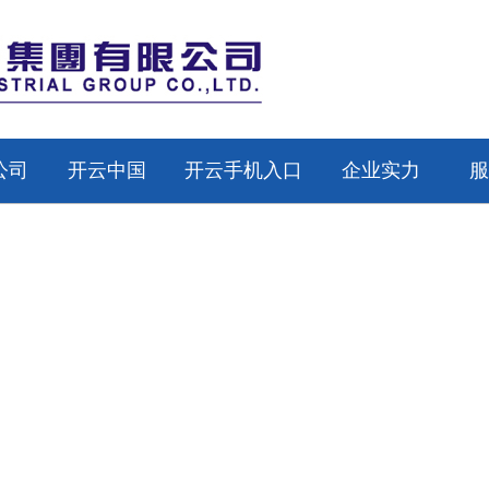
公司
开云中国
开云手机入口
企业实力
服