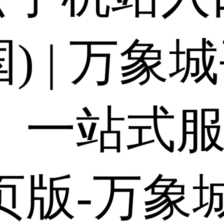
国)
|
万象城
）一站式
版-万象城