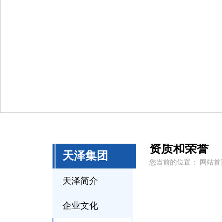
资质和荣誉
天泽集团
您当前的位置：
网站首
天泽简介
企业文化