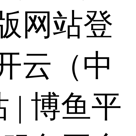
版网站登
开云（中
站
|
博鱼平