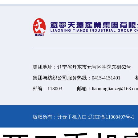
集团地址：辽宁省丹东市元宝区学院东街62号
集团与纺织公司服务热线：0415-4151401 机械
邮编：118003 邮箱：liaoningtianze@163.com 
版权所有：开云手机入口
辽ICP备11008497号-1