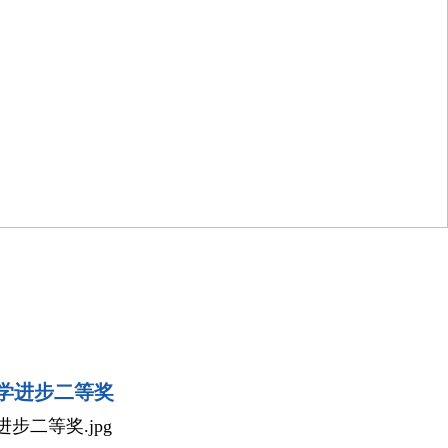
学进步二等奖