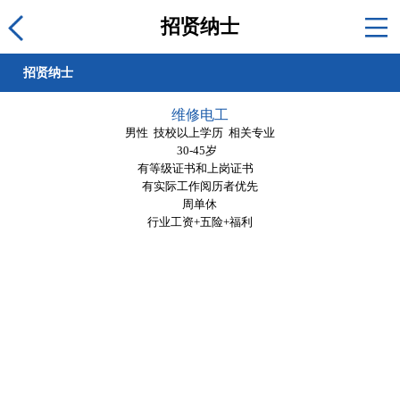
招贤纳士
招贤纳士
维修电工
男性 技校以上学历 相关专业
30-45岁
有等级证书和上岗证书
有实际工作阅历者优先
周单休
行业工资+五险+福利