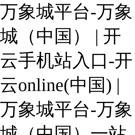
万象城平台-万象
城（中国）
|
开
云手机站入口-开
云online(中国)
|
万象城平台-万象
城（中国）一站