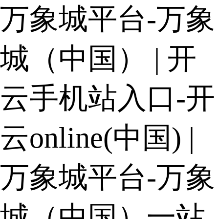
万象城平台-万象
城（中国）
|
开
云手机站入口-开
云online(中国)
|
万象城平台-万象
城（中国）一站