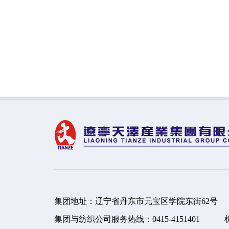
集团地址：辽宁省丹东市元宝区学院东街62号
集团与纺织公司服务热线：0415-4151401 机械