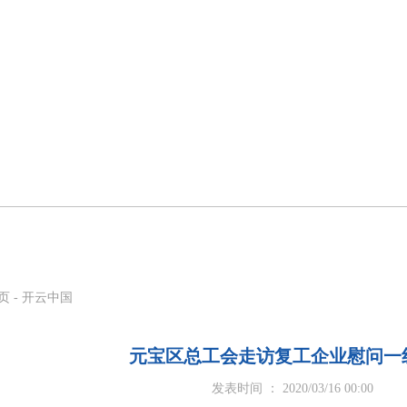
页
-
开云中国
元宝区总工会走访复工企业慰问一
发表时间 ： 2020/03/16 00:00