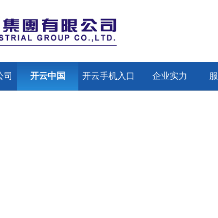
公司
开云中国
开云手机入口
企业实力
服