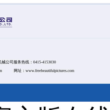
公司服务热线：0415-4153030
网址：www.freebeautifulpictures.com