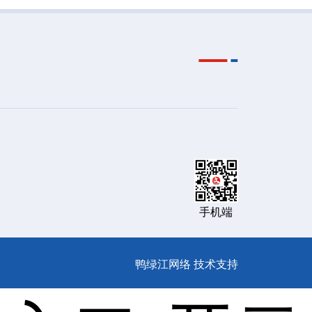
手机端
鸭绿江网络 技术支持