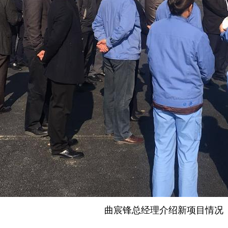
曲宸锋总经理介绍新项目情况