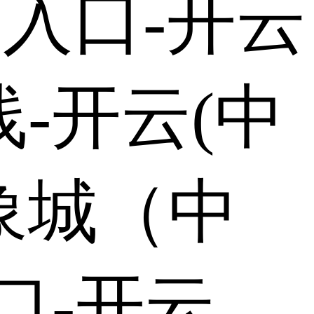
入口-开云
-开云(中
象城（中
口-开云