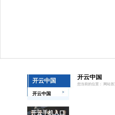
开云中国
开云中国
您当前的位置：
网站首
开云中国
开云手机入口