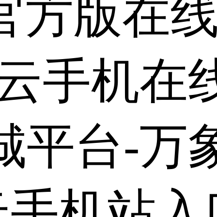
官方版在线
云手机在线
城平台-万
云手机站入