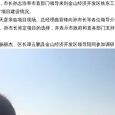
，市长孙志浩率市直部门领导来到金山经济开发区铁东工
”项目建设情况。
亲临项目现场。总经理曲宸锋向孙市长等各位领导介绍
。孙市长肯定项目的选择，并表示市政府和直各部门支持
丽杰、区长谭云鹏及金山经济开发区领导陪同参加调研