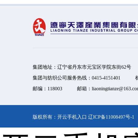
集团地址：辽宁省丹东市元宝区学院东街62号
集团与纺织公司服务热线：0415-4151401 机械
邮编：118003 邮箱：liaoningtianze@163.com 
版权所有：开云手机入口
辽ICP备11008497号-1