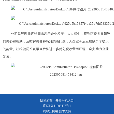
公司总经理曲宸锋同志表示企业发展壮大过程中，得到区税务局领导
们关心和帮助，及时解决各种急难愁盼问题，为企业今后发展赋予了极大
的能量。杜维健局长表示今后将进一步优化税收营商环境，全力助力企业
发展。
版权所有：开云手机入口
辽ICP备11008497号-1
鸭绿江网络 技术支持