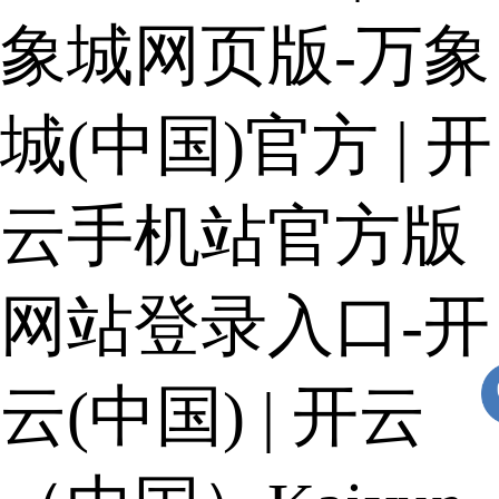
象城网页版-万象
城(中国)官方
|
开
云手机站官方版
网站登录入口-开
云(中国)
|
开云