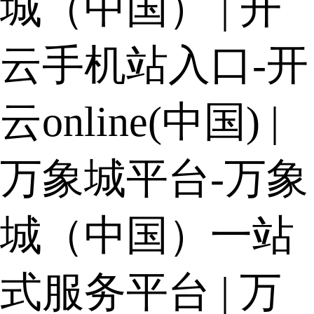
城（中国）
|
开
云手机站入口-开
云online(中国)
|
万象城平台-万象
城（中国）一站
式服务平台
|
万