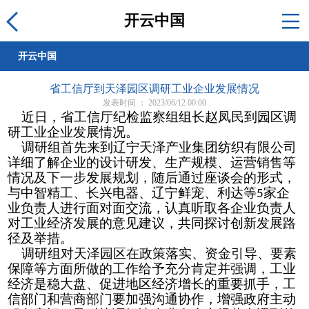
开云中国
开云中国
省工信厅到天泽园区调研工业企业发展情况
发表时间 ： 2023/06/12 00:00
近日，省工信厅纪检监察组组长赵凤民到园区调
研工业企业发展情况。
调研组首先来到辽宁天泽产业集团纺织有限公司
详细了解企业的设计研发、生产规模、运营销售等
情况及下一步发展规划，随后通过座谈会的形式，
与中智精工、长兴电器、辽宁鲜宠、利达等
家企
5
业负责人进行面对面交流，认真听取各企业负责人
对工业经济发展的意见建议，共同探讨创新发展路
径及举措。
调研组对天泽园区在政策落实、资金引导、要素
保障等方面所做的工作给予充分肯定并强调，工业
经济是稳大盘、促进地区经济增长的重要抓手，工
信部门和营商部门要加强沟通协作，增强政府主动