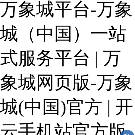
万象城平台-万象
城（中国）一站
式服务平台
|
万
象城网页版-万象
城(中国)官方
|
开
云手机站官方版