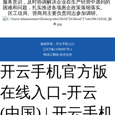
服务意识，及时协调解决企业在生产经营中遇到的
困难和问题，扎实推进各项惠企政策落细落实。
区工信局、营商局主要负责同志参加调研。
版权所有：开云手机入口
辽ICP备11008497号-1
鸭绿江网络 技术支持
开云手机官方版
在线入口-开云
(中国)
|
开云手机